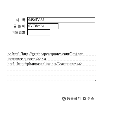
제 목
글 쓴 이
비밀번호